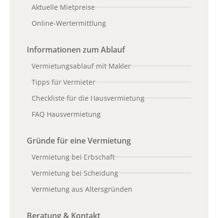
Aktuelle Mietpreise
Online-Wertermittlung
Informationen zum Ablauf
Vermietungsablauf mit Makler
Tipps für Vermieter
Checkliste für die Hausvermietung
FAQ Hausvermietung
Gründe für eine Vermietung
Vermietung bei Erbschaft
Vermietung bei Scheidung
Vermietung aus Altersgründen
Beratung & Kontakt