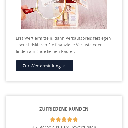
Erst Wert ermitteln, dann Verkaufspreis festlegen
– sonst riskieren Sie finanzielle Verluste oder
finden am Ende keinen Käufer.
Zur Wertermittlung
ZUFRIEDENE KUNDEN





4.7 Sterne aus 1024 Bewertungen