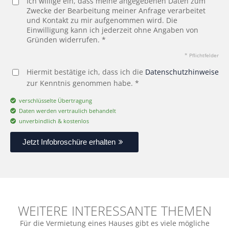
Ich willige ein, dass meine angegebenen Daten zum
Zwecke der Bearbeitung meiner Anfrage verarbeitet
und Kontakt zu mir aufgenommen wird. Die
Einwilligung kann ich jederzeit ohne Angaben von
Gründen widerrufen. *
* Pflichtfelder
Hiermit bestätige ich, dass ich die
Datenschutzhinweise
zur Kenntnis genommen habe. *
verschlüsselte Übertragung
Daten werden vertraulich behandelt
unverbindlich & kostenlos
Jetzt Infobroschüre erhalten
WEITERE INTERESSANTE THEMEN
Für die Vermietung eines Hauses gibt es viele mögliche