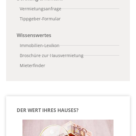
Vermietungsanfrage
Tippgeber-Formular
Wissenswertes
Immobilien-Lexikon
Broschüre zur Hausvermietung
Mieterfinder
DER WERT IHRES HAUSES?