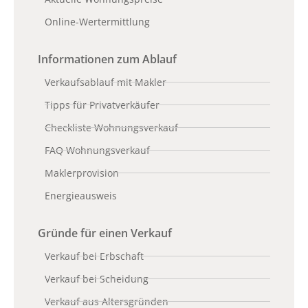
Online-Wertermittlung
Informationen zum Ablauf
Verkaufsablauf mit Makler
Tipps für Privatverkäufer
Checkliste Wohnungsverkauf
FAQ Wohnungsverkauf
Maklerprovision
Energieausweis
Gründe für einen Verkauf
Verkauf bei Erbschaft
Verkauf bei Scheidung
Verkauf aus Altersgründen