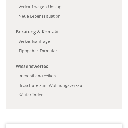
Verkauf wegen Umzug
Neue Lebenssituation
Beratung & Kontakt
Verkaufsanfrage
Tippgeber-Formular
Wissenswertes
Immobilien-Lexikon
Broschüre zum Wohnungsverkauf
Käuferfinder