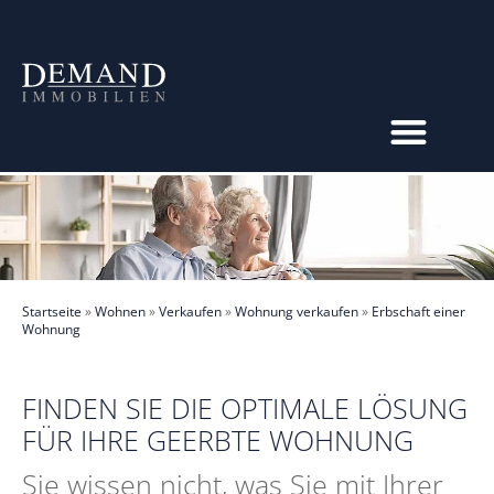
Startseite
»
Wohnen
»
Verkaufen
»
Wohnung verkaufen
»
Erbschaft einer
Wohnung
FINDEN SIE DIE OPTIMALE LÖSUNG
FÜR IHRE GEERBTE WOHNUNG
Sie wissen nicht, was Sie mit Ihrer