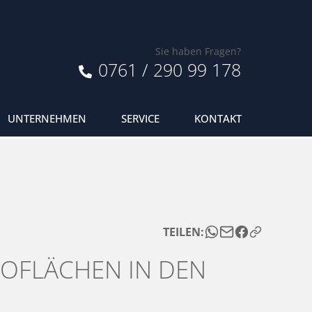
Sie haben Fragen?
0761 / 290 99 178
UNTERNEHMEN
SERVICE
KONTAKT
TEILEN:
ROFLÄCHEN IN DEN