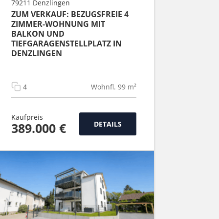
79211 Denzlingen
ZUM VERKAUF: BEZUGSFREIE 4
ZIMMER-WOHNUNG MIT
BALKON UND
TIEFGARAGENSTELLPLATZ IN
DENZLINGEN
4
Wohnfl. 99 m²
Kaufpreis
DETAILS
389.000 €