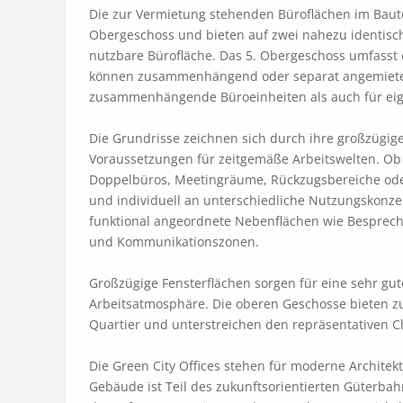
Die zur Vermietung stehenden Büroflächen im Bauteil
Obergeschoss und bieten auf zwei nahezu identisc
nutzbare Bürofläche. Das 5. Obergeschoss umfasst c
können zusammenhängend oder separat angemietet 
zusammenhängende Büroeinheiten als auch für eig
Die Grundrisse zeichnen sich durch ihre großzügige,
Voraussetzungen für zeitgemäße Arbeitswelten. Ob 
Doppelbüros, Meetingräume, Rückzugsbereiche oder 
und individuell an unterschiedliche Nutzungskonze
funktional angeordnete Nebenflächen wie Besprech
und Kommunikationszonen.

Großzügige Fensterflächen sorgen für eine sehr gut
Arbeitsatmosphäre. Die oberen Geschosse bieten zu
Quartier und unterstreichen den repräsentativen Ch
Die Green City Offices stehen für moderne Architek
Gebäude ist Teil des zukunftsorientierten Güterbah